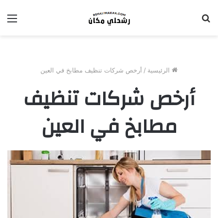
بحث
الق
عن
الرئيسية
/
أرخص شركات تنظيف مطابخ في العين
أرخص شركات تنظيف
مطابخ في العين