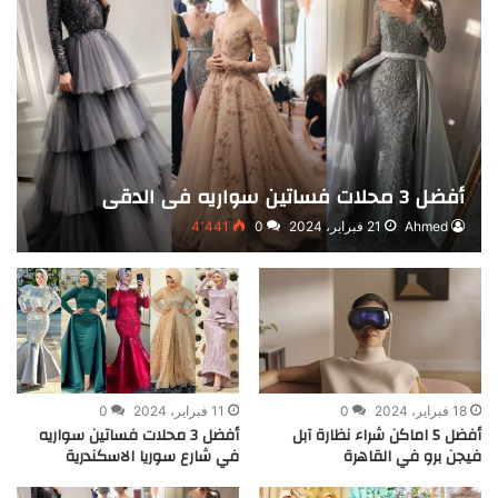
أفضل 3 محلات فساتين سواريه في الدقى
Ahmed
21 فبراير، 2024
0
4٬441
18 فبراير، 2024
0
11 فبراير، 2024
0
أفضل 5 اماكن شراء نظارة آبل
أفضل 3 محلات فساتين سواريه
فيجن برو في القاهرة
في شارع سوريا الاسكندرية