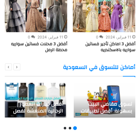
11 فبراير، 2024
0
11 فبراير، 2024
0
أفضل 3 اماكن تأجير فساتين
أفضل 3 محلات فساتين سواريه
سواريه بالاسكندريه
محطة الرمل
أماكن للتسوق في السعودية
تسوق مقاضي البيت
أفضل خيارات العطور
بسهولة: أفضل تطبيقات
الرجالية المنعشة لفصل
الطعام اونلاين في
الصيف
السعودية 2025