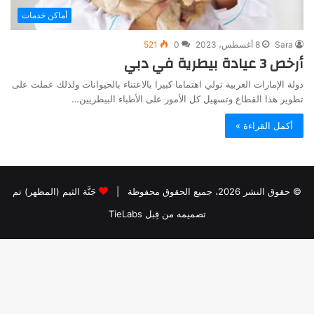
أماكن خدمات
Sara
8 أغسطس، 2023
0
521
أرخص 3 عيادة بيطرية في دبي
دولة الإمارات العربية تولي اهتماما كبيرا بالاعتناء بالحيوانات ولذلك عملت على
تطوير هذا القطاع وتسهيل كل الأمور على الأطباء البيطريين…
أكمل القراءة »
© حقوق النشر 2026، جميع الحقوق محفوظة |
جَنَّة الثيم (المظهر) تم
تصميمه من قِبل TieLabs