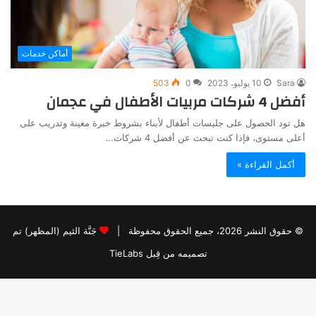
أماكن خدمات
Sara
10 يوليو، 2023
0
503
أفضل 4 شركات مربيات الأطفال في عجمان
هل تود الحصول على جليسات أطفال لأبناء بشروط خبرة معينة وتدريب على
أعلى مستوى، فإذا كنت تبحث عن أفضل 4 شركات…
أكمل القراءة »
© حقوق النشر 2026، جميع الحقوق محفوظة |
جَنَّة الثيم (المظهر) تم
تصميمه من قِبل TieLabs