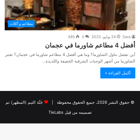
مطاعم و أكلات
Sara
24 يوليو، 2023
0
485
أفضل 4 مطاعم شاورما في عجمان
أين تفضل تناول الشاورما؟ وما هي أفضل 4 مطاعم شاورما في عجمان؟ تعتبر
الشاورما من أشهر الوجبات الشرقية الخفيفة واللذيذة…
أكمل القراءة »
© حقوق النشر 2026، جميع الحقوق محفوظة |
جَنَّة الثيم (المظهر) تم
تصميمه من قِبل TieLabs