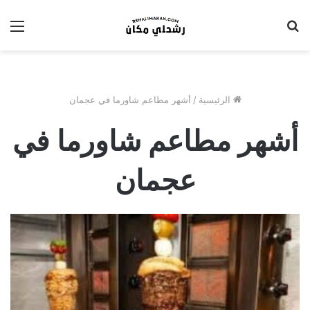
بحث
الق
عن
الرئيسية
/
أشهر مطاعم شاورما في عجمان
أشهر مطاعم شاورما في
عجمان