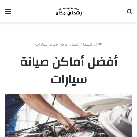
بحث
الق
عن
الرئيسية
/
أفضل أماكن صيانة سيارات
أفضل أماكن صيانة
سيارات