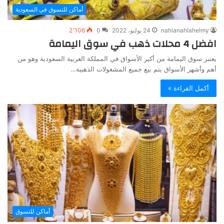
أماكن للتسوق في السعودية
nahlanahlahelmy
24 يوليو، 2022
0
2٬106
افضل 4 محلات ذهب في سوق اليمامة
يعتبر سوق اليمامة من أكبر الأسواق في المملكة العربية السعودية وهو من
أهم وأشهر الأسواق يتم بيع جميع المشغولات الذهبية…
أكمل القراءة »
أماكن للتسوق