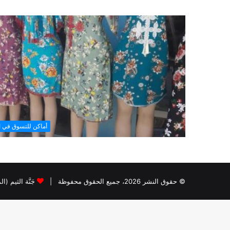
أماكن للتسوق في ا
© حقوق النشر 2026، جميع الحقوق محفوظة |
جَنَّة الثيم (ا