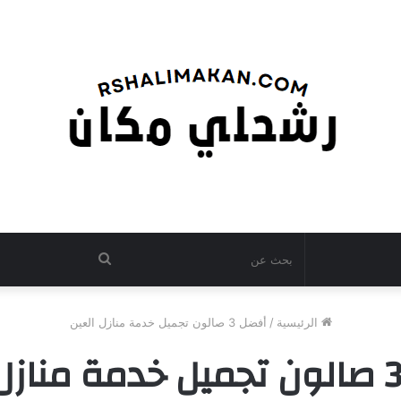
بحث
عن
الرئيسية
/
أفضل 3 صالون تجميل خدمة منازل العين