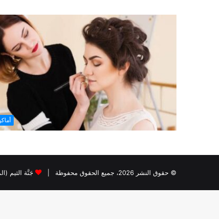
أماك
© حقوق النشر 2026، جميع الحقوق محفوظة |
جَنَّة الثيم (ا