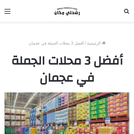
بحث
الق
عن
الرئيسية
/
أفضل 3 محلات الجملة في عجمان
أفضل 3 محلات الجملة
في عجمان