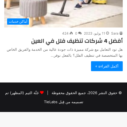
أماكن خدمات
Sara
11 يوليو، 2023
0
424
أفضل 4 شركات تنظيف فلل في العين
هل تود التعامل مع شركة مميزة ذات جودة عالية من الخدمة والفريق الخاص
بها المتخصصة في تنظيف الفلل؟ بالفعل نوفر…
أكمل القراءة »
© حقوق النشر 2026، جميع الحقوق محفوظة |
جَنَّة الثيم (المظهر) تم
تصميمه من قِبل TieLabs