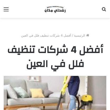
بحث
الق
عن
الرئيسية
/
أفضل 4 شركات تنظيف فلل في العين
أفضل 4 شركات تنظيف
فلل في العين