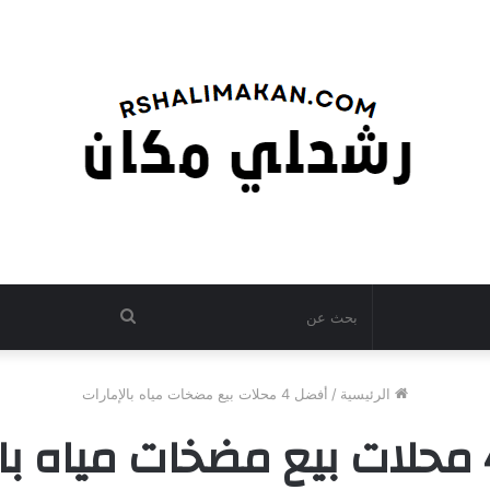
بحث
عن
الرئيسية
/
أفضل 4 محلات بيع مضخات مياه بالإمارات