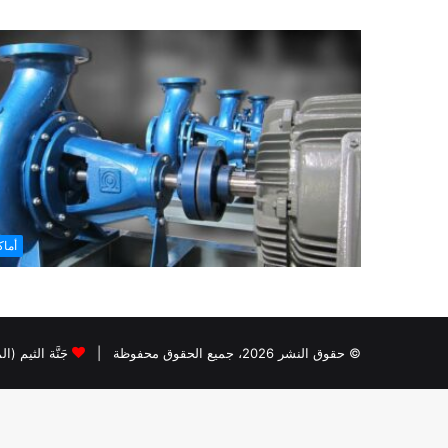
أما
© حقوق النشر 2026، جميع الحقوق محفوظة |
جَنَّة الثيم (ا