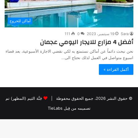
أماكن للخروج
Sara
19 سبتمبر، 2023
0
111
أفضل 4 مزارع للايجار اليومي عجمان
نحن نبحث دائماً عن أماكن نستمتع به لكي نقضي الاجازة الأسبوعية، بعد قضاء
اسبوع متواصل في العمل لذلك نحتاج الى…
أكمل القراءة »
© حقوق النشر 2026، جميع الحقوق محفوظة |
جَنَّة الثيم (المظهر) تم
تصميمه من قِبل TieLabs