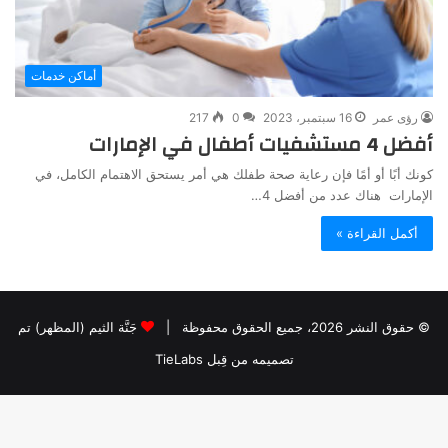
أماكن خدمات
رؤى عمر
16 سبتمبر، 2023
0
217
أفضل 4 مستشفيات أطفال في الإمارات
كونك أبًا أو أمًا فإن رعاية صحة طفلك هي أمر يستحق الاهتمام الكامل، في
الإمارات هناك عدد من أفضل 4…
أكمل القراءة »
© حقوق النشر 2026، جميع الحقوق محفوظة |
جَنَّة الثيم (المظهر) تم
تصميمه من قِبل TieLabs