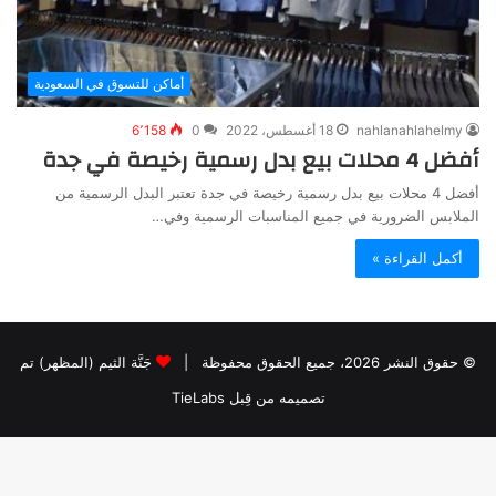
أماكن للتسوق في السعودية
nahlanahlahelmy
18 أغسطس، 2022
0
6٬158
أفضل 4 محلات بيع بدل رسمية رخيصة في جدة
أفضل 4 محلات بيع بدل رسمية رخيصة في جدة تعتبر البدل الرسمية من
الملابس الضرورية في جميع المناسبات الرسمية وفي…
أكمل القراءة »
© حقوق النشر 2026، جميع الحقوق محفوظة |
جَنَّة الثيم (المظهر) تم
تصميمه من قِبل TieLabs