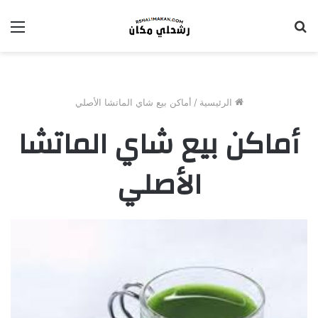
بحث
الق
عن
الرئيسية
/
أماكن بيع شاي الماتشا الأصلي
أماكن بيع شاي الماتشا
الأصلي