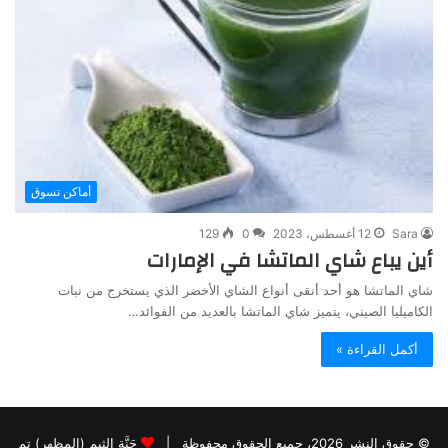
أماكن تسوق
Sara
12 أغسطس، 2023
0
129
أين يباع شاي الماتشا في الإمارات
شاي الماتشا هو أحد أنقى أنواع الشاي الأخضر الذي يستخرج من نبات
الكاميليا الصيني، يتميز شاي الماتشا بالعديد من الفوائد…
أكمل القراءة »
© حقوق النشر 2026، جميع الحقوق محفوظة |
جَنَّة الثيم (المظهر) تم