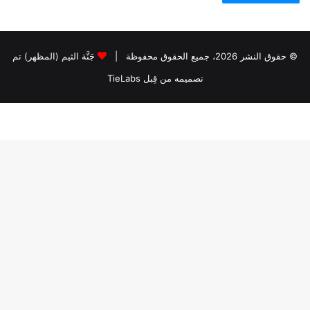
© حقوق النشر 2026، جميع الحقوق محفوظة |
جَنَّة الثيم (المظهر) تم
تصميمه من قِبل TieLabs