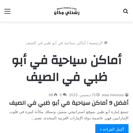
بحث
الق
عن
الرئيسية
/
أماكن سياحية في أبو ظبي في الصيف
أماكن سياحية في أبو
ظبي في الصيف
alaa mansour
15 ديسمبر، 2023
0
68
أفضل 9 أماكن سياحية في أبو ظبي في الصيف
تتمتع إمارة أبو ظبي بموقع استراتيجي متميز، وتمتلك مكانة كبيرة في قلوب
الإماراتيين فهي عاصمة دولة الإمارات العربية المتحدة، تضم…
أكمل القراءة »