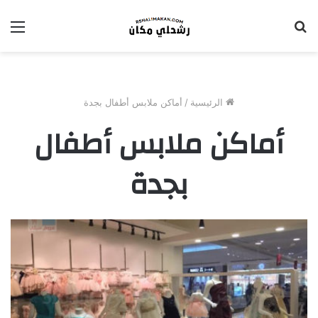
بحث
الق
عن
الرئيسية
/
أماكن ملابس أطفال بجدة
أماكن ملابس أطفال
بجدة