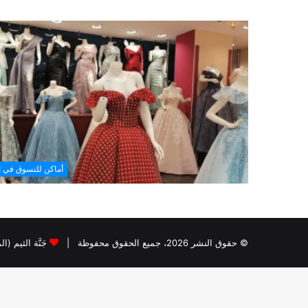
أماكن للتسوق في ا
© حقوق النشر 2026، جميع الحقوق محفوظة |
جَنَّة الثيم (ا