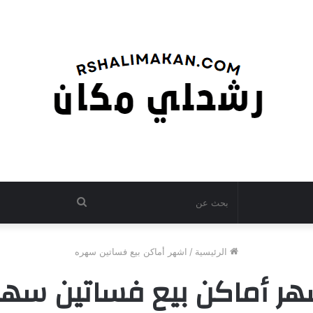
بحث
عن
الرئيسية
/
اشهر أماكن بيع فساتين سهره
هر أماكن بيع فساتين سهر