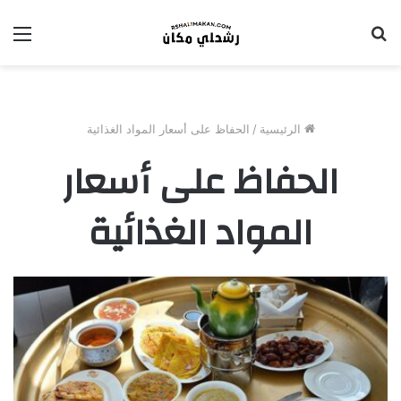
بحث
الق
عن
الرئيسية
/
الحفاظ على أسعار المواد الغذائية
الحفاظ على أسعار
المواد الغذائية