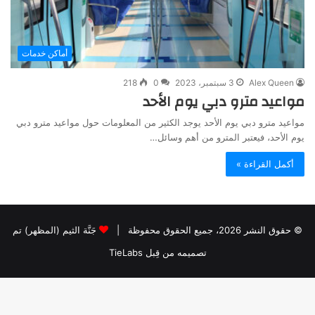
أماكن خدمات
Alex Queen
3 سبتمبر، 2023
0
218
مواعيد مترو دبي يوم الأحد
مواعيد مترو دبي يوم الأحد يوجد الكثير من المعلومات حول مواعيد مترو دبي
يوم الأحد، فيعتبر المترو من أهم وسائل…
أكمل القراءة »
© حقوق النشر 2026، جميع الحقوق محفوظة |
جَنَّة الثيم (المظهر) تم
تصميمه من قِبل TieLabs