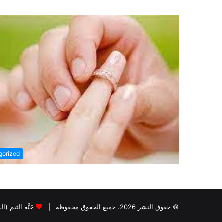
gorized
© حقوق النشر 2026، جميع الحقوق محفوظة |
جَنَّة الثيم (ا