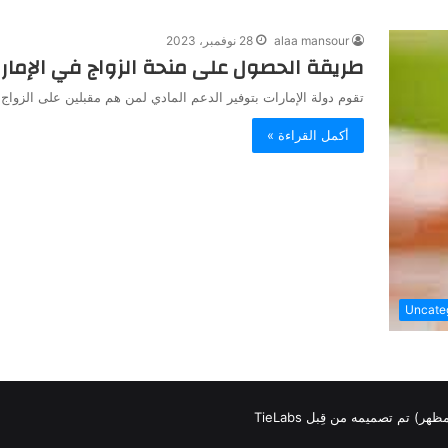
alaa mansour
28 نوفمبر، 2023
طريقة الحصول على منحة الزواج في الإمار
تقوم دولة الإمارات بتوفير الدعم المادي لمن هم مقبلين على الز
أكمل القراءة »
Uncate
لمظهر) تم تصميمه من قِبل TieLabs