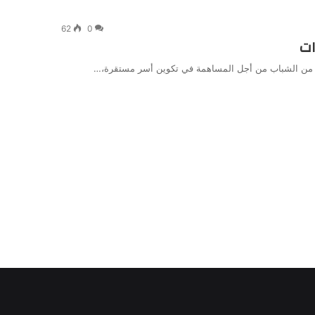
62
0
ات
واج من الشباب من أجل المساهمة في تكوين أسر مستقرة،…