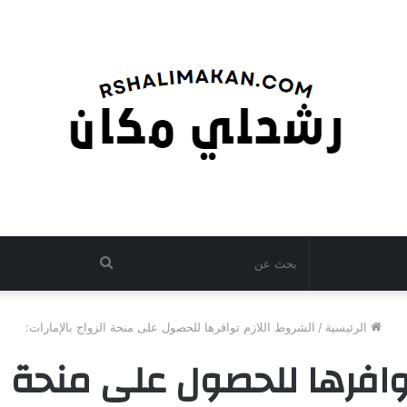
بحث
عن
الرئيسية
/
الشروط اللازم توافرها للحصول على منحة الزواج بالإمارات:
وافرها للحصول على منحة الز