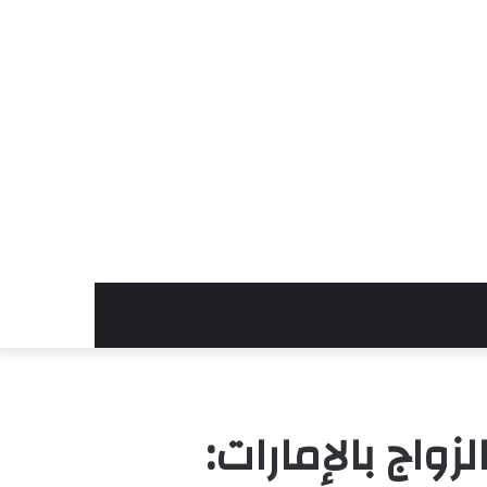
واج بالإمارات: