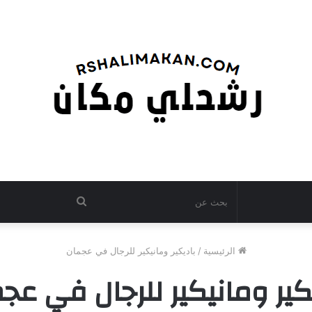
بحث
عن
الرئيسية
/
باديكير ومانيكير للرجال في عجمان
كير ومانيكير للرجال في عج