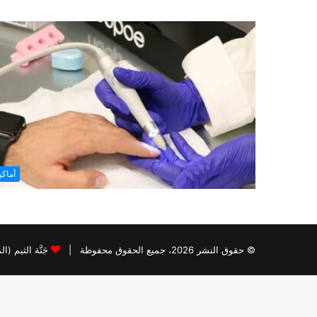
أماك
© حقوق النشر 2026، جميع الحقوق محفوظة |
جَنَّة الثيم (ا