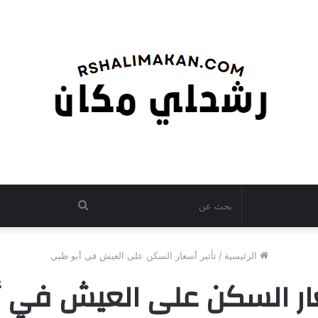
بحث
عن
الرئيسية
/
تأثير أسعار السكن على العيش في أبو ظبي
عار السكن على العيش في 