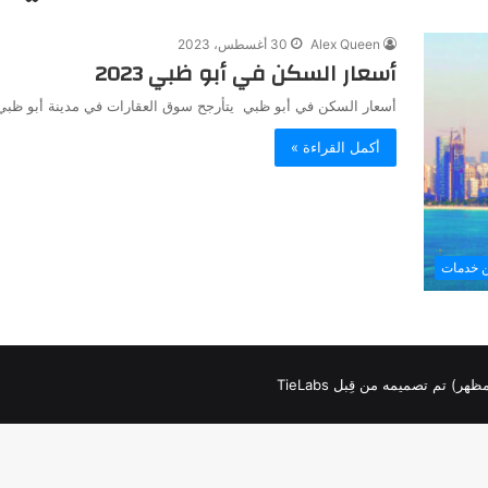
Alex Queen
30 أغسطس، 2023
أسعار السكن في أبو ظبي 2023
أسعار السكن في أبو ظبي يتأرجح سوق العقارات في مدينة أبو ظبي با
أكمل القراءة »
ن خدمات
لمظهر) تم تصميمه من قِبل TieLabs