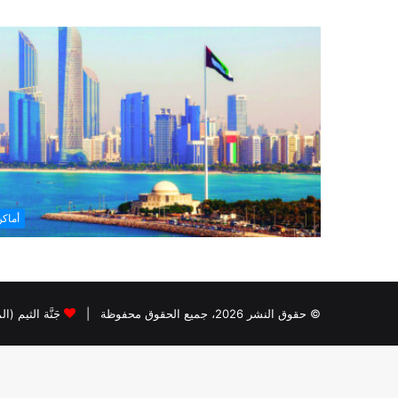
أماك
© حقوق النشر 2026، جميع الحقوق محفوظة |
جَنَّة الثيم (ا