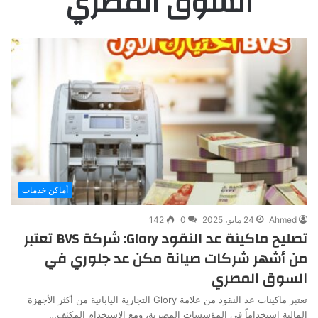
السوق المصري
أماكن خدمات
Ahmed
24 مايو، 2025
0
142
تصليح ماكينة عد النقود Glory: شركة BVS تعتبر
من أشهر شركات صيانة مكن عد جلوري في
السوق المصري
تعتبر ماكينات عد النقود من علامة Glory التجارية اليابانية من أكثر الأجهزة
المالية استخداماً في المؤسسات المصرية، ومع الاستخدام المكثف…