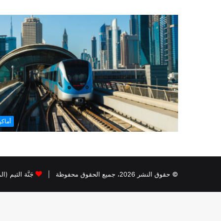
أماك
© حقوق النشر 2026، جميع الحقوق محفوظة |
جَنَّة الثيم (ا