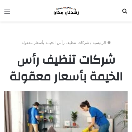
بحث
الق
عن
الرئيسية
/
شركات تنظيف رأس الخيمة بأسعار معقولة
شركات تنظيف رأس
الخيمة بأسعار معقولة