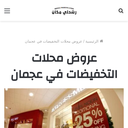
بحث
الق
عن
الرئيسية
/
عروض محلات التخفيضات في عجمان
عروض محلات
التخفيضات في عجمان