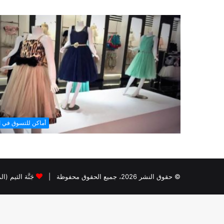
أماكن للتسوق في ا
© حقوق النشر 2026، جميع الحقوق محفوظة |
جَنَّة الثيم (ا