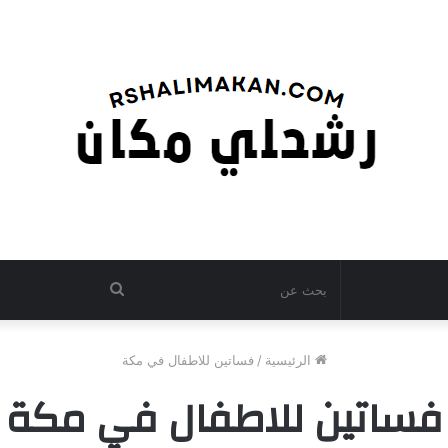
بحث
عن
الرئيسية
/
فساتين للاطفال في مكة
فساتين للاطفال في مكة