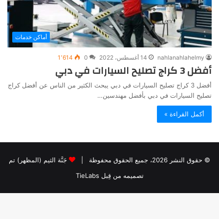
أماكن خدمات
nahlanahlahelmy
14 أغسطس، 2022
0
1٬614
أفضل 3 كراج تصليح السيارات في دبي
أفضل 3 كراج تصليح السيارات في دبي يبحث الكثير من الناس عن أفضل كراج
تصليح السيارات في دبي بأفضل مهندسين…
أكمل القراءة »
© حقوق النشر 2026، جميع الحقوق محفوظة |
جَنَّة الثيم (المظهر) تم
تصميمه من قِبل TieLabs