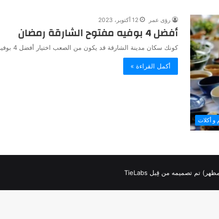
رؤى عمر
12 أكتوبر، 2023
أفضل 4 بوفيه مفتوح الشارقة رمضان
كونك سكان مدينة الشارقة قد يكون من الصعب اختيار أفضل 4 بوفيه مفتوح الشارقة رمضان، حيث هناك العديد من الخيارات…
أكمل القراءة »
و أكلات
لمظهر) تم تصميمه من قِبل TieLabs