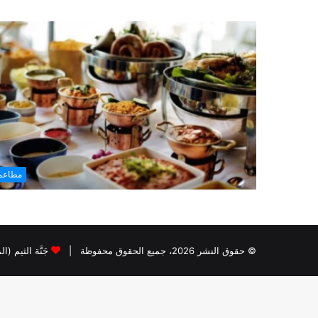
مطاعم 
© حقوق النشر 2026، جميع الحقوق محفوظة |
جَنَّة الثيم (ا