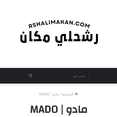
بحث
عن
الرئيسية
/
مادو | MADO
مادو | MADO