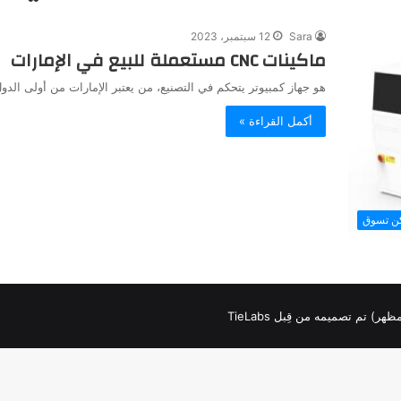
Sara
12 سبتمبر، 2023
ماكينات CNC مستعملة للبيع في الإمارات
هو جهاز كمبيوتر يتحكم في التصنيع، من يعتبر الإمارات من أولى الدول العربية التي
أكمل القراءة »
كن تسوق
لمظهر) تم تصميمه من قِبل TieLabs