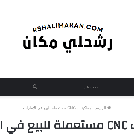
بحث
عن
الرئيسية
/
ماكينات CNC مستعملة للبيع في الإمارات
مارات