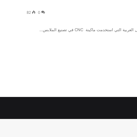
82
0
 استخدمت ماكينة CNC في تصنيع الملابس…