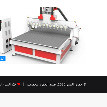
أما
© حقوق النشر 2026، جميع الحقوق محفوظة |
جَنَّة الثيم (ا