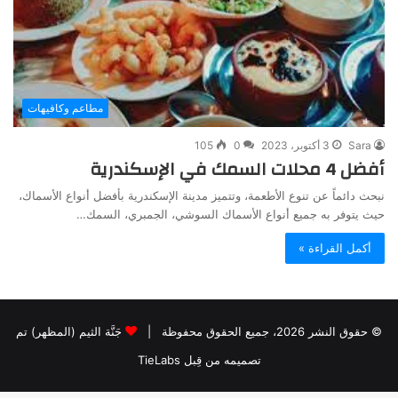
مطاعم وكافيهات
Sara
3 أكتوبر، 2023
0
105
أفضل 4 محلات السمك في الإسكندرية
نبحث دائماً عن تنوع الأطعمة، وتتميز مدينة الإسكندرية بأفضل أنواع الأسماك،
حيث يتوفر به جميع أنواع الأسماك السوشي، الجمبري، السمك…
أكمل القراءة »
© حقوق النشر 2026، جميع الحقوق محفوظة |
جَنَّة الثيم (المظهر) تم
تصميمه من قِبل TieLabs