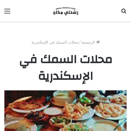
بحث
الق
عن
الرئيسية
/
محلات السمك في الإسكندرية
محلات السمك في
الإسكندرية