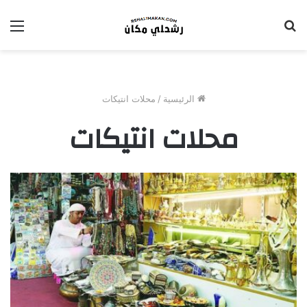
بحث
الق
عن
الرئيسية
/
محلات انتيكات
محلات انتيكات