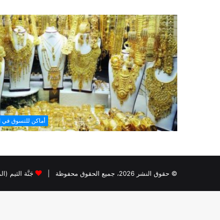
أماكن للتسوق في ا
© حقوق النشر 2026، جميع الحقوق محفوظة |
جَنَّة الثيم (ا