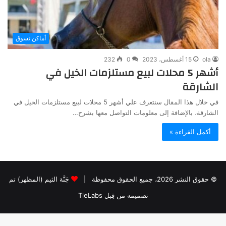
أماكن تسوق
ola
15 أغسطس، 2023
0
232
أشهر 5 محلات لبيع مستلزمات الخيل في
الشارقة
في خلال هذا المقال سنتعرف علي أشهر 5 محلات لبيع مستلزمات الخيل في
الشارقة، بالإضافة إلى معلومات التواصل معها بشرح…
أكمل القراءة »
© حقوق النشر 2026، جميع الحقوق محفوظة |
جَنَّة الثيم (المظهر) تم
تصميمه من قِبل TieLabs