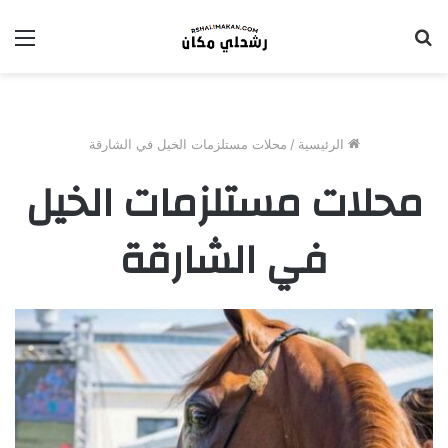
بحث
الق
عن
الرئيسية
/
محلات مستلزمات الخيل في الشارقة
محلات مستلزمات الخيل
في الشارقة