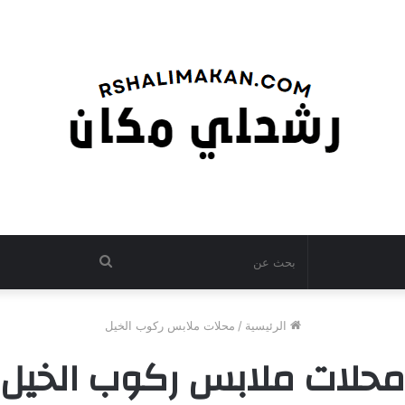
بحث
عن
الرئيسية
/
محلات ملابس ركوب الخيل
محلات ملابس ركوب الخيل