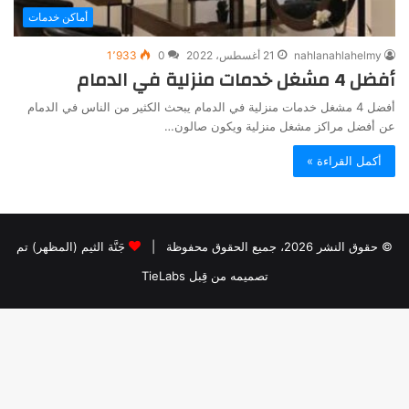
أماكن خدمات
nahlanahlahelmy
21 أغسطس، 2022
0
1٬933
أفضل 4 مشغل خدمات منزلية في الدمام
أفضل 4 مشغل خدمات منزلية في الدمام يبحث الكثير من الناس في الدمام
عن أفضل مراكز مشغل منزلية ويكون صالون…
أكمل القراءة »
© حقوق النشر 2026، جميع الحقوق محفوظة |
جَنَّة الثيم (المظهر) تم
تصميمه من قِبل TieLabs