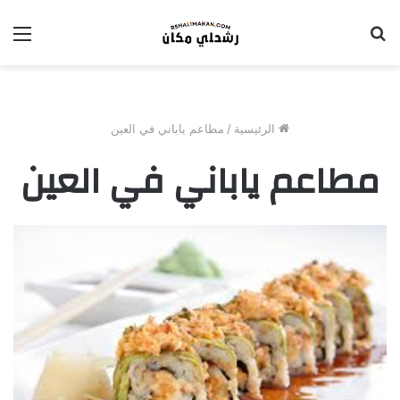
بحث
الق
عن
الرئيسية
/
مطاعم ياباني في العين
مطاعم ياباني في العين