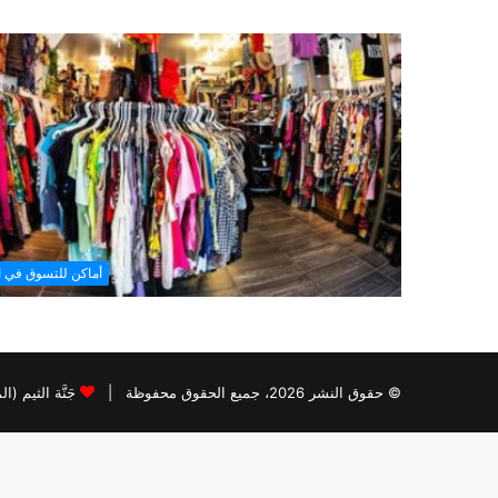
أماكن للتسوق في ا
© حقوق النشر 2026، جميع الحقوق محفوظة |
جَنَّة الثيم (ا