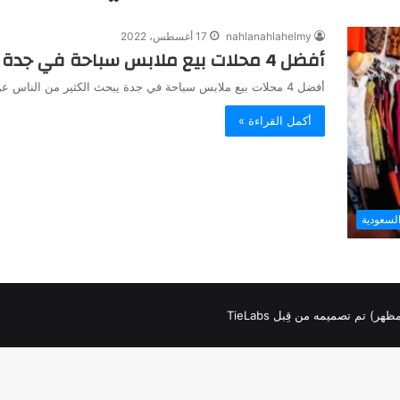
nahlanahlahelmy
17 أغسطس، 2022
أفضل 4 محلات بيع ملابس سباحة في جدة
أفضل 4 محلات بيع ملابس سباحة في جدة يبحث الكثير من الناس عن أفضل محلات لبيع ملابس السباحة بأفضل جودة…
أكمل القراءة »
لسعودية
لمظهر) تم تصميمه من قِبل TieLabs