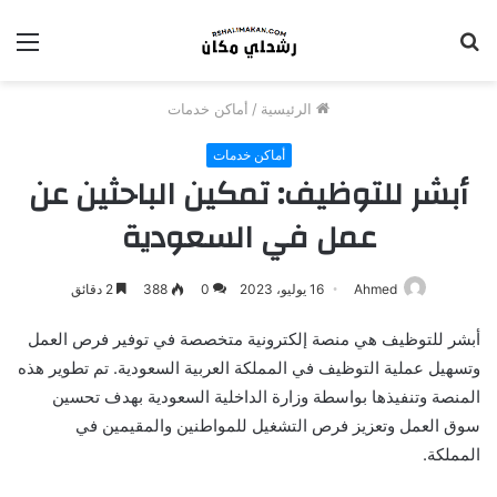
بحث
الق
عن
الرئيسية
/
أماكن خدمات
أماكن خدمات
أبشر للتوظيف: تمكين الباحثين عن
عمل في السعودية
Ahmed
16 يوليو، 2023
0
388
2 دقائق
أبشر للتوظيف هي منصة إلكترونية متخصصة في توفير فرص العمل
وتسهيل عملية التوظيف في المملكة العربية السعودية. تم تطوير هذه
المنصة وتنفيذها بواسطة وزارة الداخلية السعودية بهدف تحسين
سوق العمل وتعزيز فرص التشغيل للمواطنين والمقيمين في
المملكة.