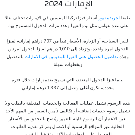
الإمارات 2024
طبقا
لجريدة نيوز
أسعار فيزا تركيا للمقيمين في الإمارات تختلف بناءً
على عدة عوامل مثل نوع الفيزا وعدد مرات الدخول المسموح بها.
لفيزا السياحية أو الزيارة، الأسعار تبدأ من 707 دراهم إماراتية لفيزا
الدخول لمرة واحدة، وتزداد إلى 1,010 دراهم لفيزا الدخول لمرتين.
وهذه
تفاصيل الحصول علي الفيزا للمقيمين فى الامارات
بالتفصيل
وبخطوات سهلة.
بينما فيزا الدخول المتعدد، التي تسمح بعدة زيارات خلال فترة
محددة، تكون أغلى وتصل إلى 1,337 درهم إماراتي.
هذه الرسوم تشمل عمليات المعالجة والخدمات المتعلقة بالطلب ولا
تشمل رسوم خدمات إضافية أو تكاليف تأمين السفر. من المهم الأخذ
بعين الاعتبار أن الرسوم قابلة للتغيير ويُنصح بالتحقق من الأسعار
الحالية عبر المواقع الرسمية أو الاتصال بمراكز تقديم الطلبات
للحصول على المعلومات الأكثر دقة قبل التقديم.