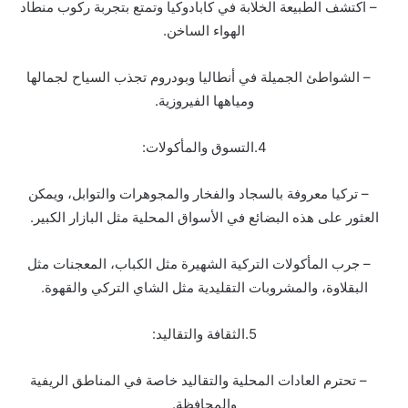
– اكتشف الطبيعة الخلابة في كابادوكيا وتمتع بتجربة ركوب منطاد
الهواء الساخن.
– الشواطئ الجميلة في أنطاليا وبودروم تجذب السياح لجمالها
ومياهها الفيروزية.
4.التسوق والمأكولات:
– تركيا معروفة بالسجاد والفخار والمجوهرات والتوابل، ويمكن
العثور على هذه البضائع في الأسواق المحلية مثل البازار الكبير.
– جرب المأكولات التركية الشهيرة مثل الكباب، المعجنات مثل
البقلاوة، والمشروبات التقليدية مثل الشاي التركي والقهوة.
5.الثقافة والتقاليد:
– تحترم العادات المحلية والتقاليد خاصة في المناطق الريفية
والمحافظة.