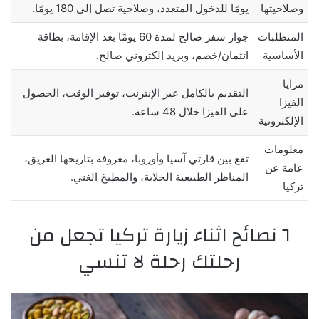
وصلاحيتها
يومًا للدخول المتعدد، وصلاحية تصل إلى 180 يومًا.
المتطلبات
جواز سفر صالح لمدة 60 يومًا بعد الإقامة، بطاقة
الأساسية
ائتمان/خصم، وبريد إلكتروني صالح.
مزايا
التقديم بالكامل عبر الإنترنت، توفير الوقت، الحصول
الفيزا
على الفيزا خلال 48 ساعة.
الإلكترونية
معلومات
تقع بين قارتي آسيا وأوروبا، معروفة بتاريخها العريق،
عامة عن
المناظر الطبيعية الخلابة، والمطبخ الغني.
تركيا
٦ نصائح اثناء زيارة تركيا تجعل من
رحلتك رحلة لا تنسي