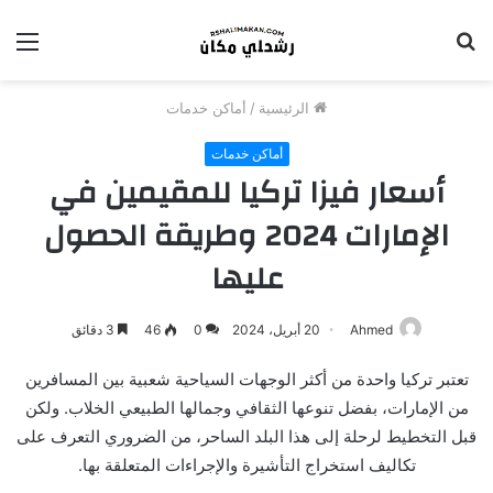
بحث
الق
عن
الرئيسية
/
أماكن خدمات
أماكن خدمات
أسعار فيزا تركيا للمقيمين في
الإمارات 2024 وطريقة الحصول
عليها
Ahmed
20 أبريل، 2024
0
46
3 دقائق
تعتبر تركيا واحدة من أكثر الوجهات السياحية شعبية بين المسافرين
من الإمارات، بفضل تنوعها الثقافي وجمالها الطبيعي الخلاب. ولكن
قبل التخطيط لرحلة إلى هذا البلد الساحر، من الضروري التعرف على
تكاليف استخراج التأشيرة والإجراءات المتعلقة بها.