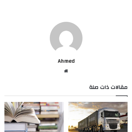
Ahmed
موقع
الويب
مقالات ذات صلة