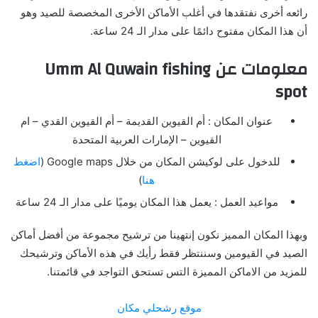
رائعه أخرى نفتقدها في أغلب الأماكن الأخرى المخصصة للصيد وهو
أن هذا المكان مفتوح دائمًا على مدار الـ 24 ساعة.
معلومات عن Umm Al Quwain fishing
spot
عنوان المكان : أم القيوين القديمة – أم القيوين القدي – ام
القيوين – الإمارات العربية المتحدة
للدخول على لوكيشن المكان من خلال Google maps (
اضغط
هنا
)
مواعيد العمل : يعمل هذا المكان يوميًا على مدار الـ 24 ساعة
وبهذا المكان المميز نكون إنتهينا من ترشيح مجموعة من أفضل أماكن
الصيد في القيومين وسننتظر فقط رأيك في هذه الأماكن وترشيحك
للمزيد من الاماكن المميزة التس تستحق التواجد في قائمتنا.
موقع رشحلي مكان