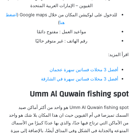
القيوين – الإمارات العربية المتحدة
للدخول على لوكيشن المكان من خلال Google maps (
اضغط
هنا
)
مواعيد العمل : مفتوح دائمًا
رقم الهاتف : غير متوفر حاليًا
اقرأ المزيد:
أفضل 3 محلات فساتين سهرة عجمان
أفضل 3 محلات فساتين سهرة في الشارقة
Umm Al Quwain fishing spot
Umm Al Quwain fishing spot هو واحد من أكثر أماكن صيد
السمك تميزصا في أم القيوين حيث ان هذا المكان بلا شك هو واحد
من الأماكن التي ترتاح فيها جدًا، والذي بها عددًا كبيرًا من الأسماك
المتوعه والجذابة في الشكل وفي المذاق أيضًا، بالإضافة إلى ميزة