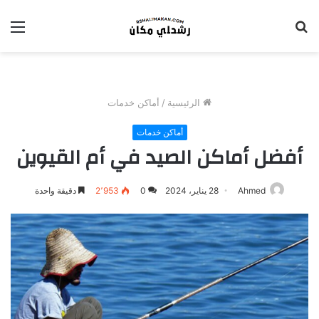
بحث
الق
عن
الرئيسية
/
أماكن خدمات
أماكن خدمات
أفضل أماكن الصيد في أم القيوين
Ahmed
28 يناير، 2024
0
2٬953
دقيقة واحدة