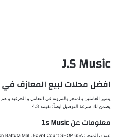
J.S Music
افضل محلات لبيع المعازف في 
يتميز العاملين بالمتجر بالمرونه في التعامل و الحرفيه و هم
يضمن لك سرعة التوصيل ايضاً؛ تقيمه 4.3
معلومات عن J.s Music
عنوان المتجر: Ibn Battuta Mall, Egypt Court SHOP 65A – دبي – الإمارات العربية المتحدة