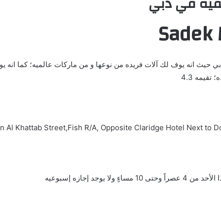
قيه في دبي
Sadek 
 حيث انه يوف لك آلات فريده من نوعها و من ماركات عالميه؛ كما انه يوفر
قيمه 4.3