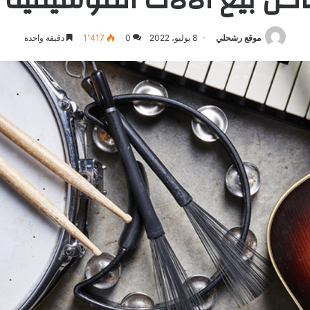
موقع رشحلي
8 يوليو، 2022
0
1٬417
دقيقة واحدة