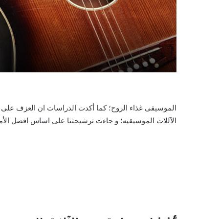
الموسيقى غذاء الروح؛ كما أكدت الدراسات ان العزف على ال
الآللات الموسيقيه؛ و جاءت ترشيحتنا على اساس افضل الأما