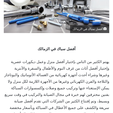
أفضل سباك في الزمالك
أفضل سباك في الزمالك
يهتم الكثير من الناس بإختيار أفضل منزل وعمل ديكورات عصرية
وإختيار أفضل أثاث من غرف النوم والأطفال والسفرة والأنترية
وغيرها وشراء أحدث أجهزة كهربائية من الغسالة الأتوماتيك والبوتاجاز
والثلاجة والفرن الكهربائي وغيرها من الأجهزة اللازمة لكل منزل ولا
يمكن الإستغناء عنها وتركيب جميع وصلات وإكسسوارات السباكة
بفنين محترفين لهم خبرة في مجال الصيانة والتركيب في وقت سريع
وبسيط، وتم إفتتاح الكثير من الشركات التي تقدم أفضل صيانة
سريعة والكشف على جميع الأعطال في السباكة وبأسعار مخفضة