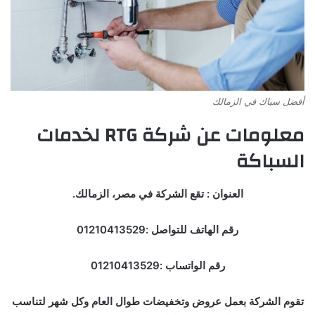
أفضل سباك في الزمالك
معلومات عن شركة RTG لخدمات
السباكة
العنوان : تقع الشركة في مصر، الزمالك.
رقم الهاتف للتواصل :01210413529
رقم الواتساب :01210413529
تقوم الشركة بعمل عروض وتخفيضات طوال العام وكل شهر لتناسب