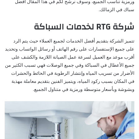
ورمزية تناسب الجميع، وسوف نرشح لكم في هذا المقال أفضل
سباك في الزمالك.
شركة RTG لخدمات السباكة
تتميز الشركة بتقديم أفضل الخدمات لجميع العملاء حيث يتم الرد
على جميع الإستفسارات على رقم الهاتف أو رسائل الواتساب وتحديد
أقرب موعد مع العميل لسرعة عمل الصيانة اللازمة والكشف على
جميع الأعطال في السباكة وفي جميع الوصلات فهي تسبب الكثير من
الأضرار من تسريب المياه وإنتشار الرطوبة في الحائط والحشرات
في المكان بسبب ركود المياه، ويتميز الفنين بتقديم معاملة مهذبة
وبشوشة وبأسعار متوسطة ورمزية في متناول الجميع.