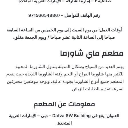
صناعية ٣ – إمارة الشارقةّ – الإمارات العربية المتحدة.
رقم الهاتف للتواصل:+971566548867
أوقات العمل: من يوم السبت إلى يوم الخميس من الساعة السابعة
صباحا إلى الساعة الثانية عشر صباحا / ويوم الجمعة مغلق.
مطعم ماي شاورما
يهتم العديد من السياح وسكان المدينة بتناول الشاورما المحببة
للكثير منها شاورما الفراخ أو اللحم وفتة الشاورما اللذيذة حيث يقدم
المطعم جميع أنواع الشاورما بجودة عالية، ويوجد موظفين محترفين
لسرعة تقديم الطلبات للزبائن.
معلومات عن المطعم
العنوان: يقع في Dafza 8W Building – دبي – الإمارات العربية
المتحدة.