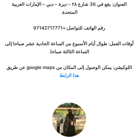
العنوان: يقع في 36 شارع ٢٨ – ديرة – دبي – الإمارات العربية
المتحدة.
رقم الهاتف للتواصل:+97142717771
أوقات العمل: طوال أيام الأسبوع من الساعة الحادية عشر صباحا إلى
الساعة الثالثة صباحا.
اللوكيشن: يمكن الوصول إلى المكان من google maps عن طريق
هذا الرابط