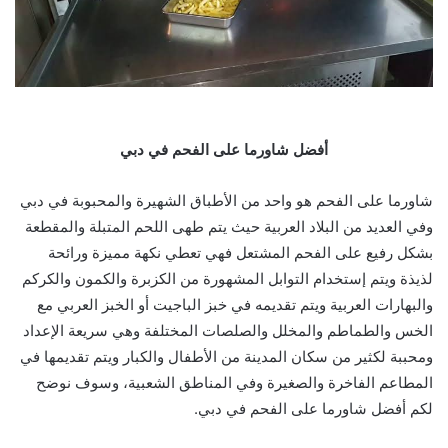
أفضل شاورما على الفحم في دبي
شاورما على الفحم هو واحد من الأطباق الشهيرة والمحبوبة في دبي
وفي العديد من البلاد العربية حيث يتم طهى اللحم المتبلة والمقطعة
بشكل رفيع على الفحم المشتعل فهي تعطي نكهة مميزة ورائحة
لذيذة ويتم إستخدام التوابل المشهورة من الكزبرة والكمون والكركم
والبهارات العربية ويتم تقديمه في خبز الباجيت أو الخبز العربي مع
الخس والطماطم والمخلل والصلصات المختلفة وهي سريعة الإعداد
ومحببة لكثير من سكان المدينة من الأطفال والكبار ويتم تقديمها في
المطاعم الفاخرة والصغيرة وفي المناطق الشعبية، وسوف نوضح
لكم أفضل شاورما على الفحم في دبي.