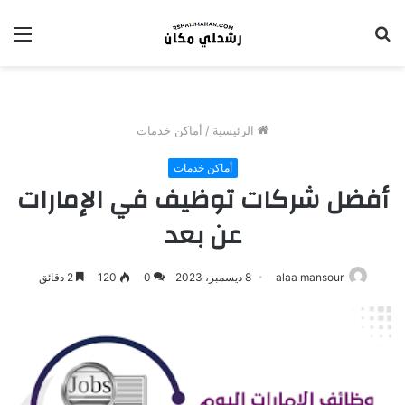
بحث
الق
عن
الرئيسية
/
أماكن خدمات
أماكن خدمات
أفضل شركات توظيف في الإمارات
عن بعد
alaa mansour
8 ديسمبر، 2023
0
120
2 دقائق