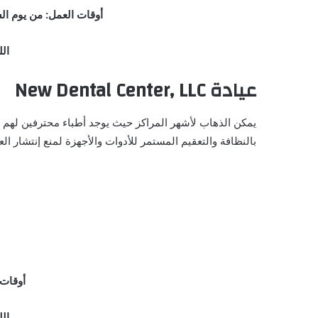
أوقات العمل: من يوم ال
الل
عيادة
New Dental Center, LLC
يمكن الذهاب لأشهر المراكز حيث يوجد أطباء محترفين لهم خ
بالنظافة والتعقيم المستمر للأدوات والأجهزة لمنع إنتشار ال
أوقات 
الل