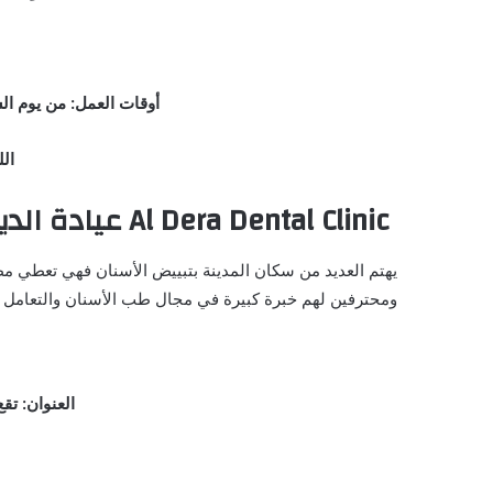
أوقات العمل: من يوم ال
الل
Al Dera Dental Clinic
عيادة الدي
يهتم العديد من سكان المدينة بتبييض الأسنان فهي تعطي م
ومحترفين لهم خبرة كبيرة في مجال طب الأسنان والتعامل م
العنوان: تقع في Al Kuwitat, ADIB building, M2, 203 – أبو ظبي