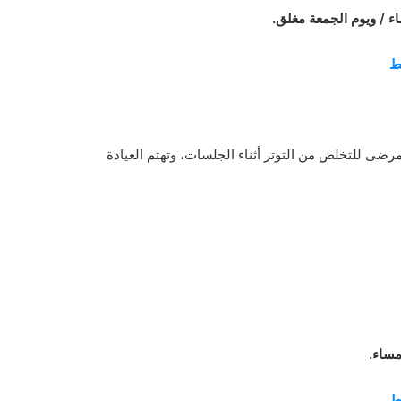
ء / ويوم الجمعة مغلق.
بط
رضى للتخلص من التوتر أثناء الجلسات، وتهتم العيادة
مساء.
بط