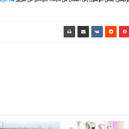
بينتيريست
مشاركة عبر البريد
طباعة