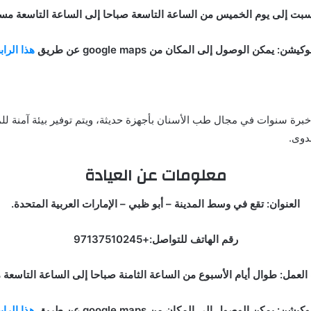
سبت إلى يوم الخميس من الساعة التاسعة صباحا إلى الساعة التاسعة مسا
وكيشن: يمكن الوصول إلى المكان من google maps عن طريق
هذا الرا
برة سنوات في مجال طب الأسنان بأجهزة حديثة، ويتم توفير بيئة آمنة للم
عدوى.
معلومات عن العيادة
العنوان: تقع في وسط المدينة – أبو ظبي – الإمارات العربية المتحدة.
رقم الهاتف للتواصل:+97137510245
العمل: طوال أيام الأسبوع من الساعة الثامنة صباحا إلى الساعة التاسعة 
وكيشن: يمكن الوصول إلى المكان من google maps عن طريق
هذا الرا