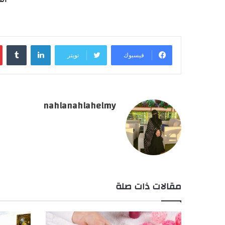
لينكدإن
فيسبوك
تويتر
nahlanahlahelmy
مقالات ذات صلة