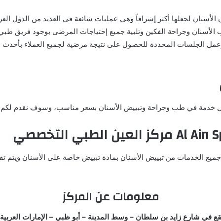
الأسنان لجعلها أكثر إشراقاً وهي عمليات شائعة في العديد من الدول الع
الأسنان وجراحة الفكين وتلبية جميع إحتياجات المرضى بوجود فريق طبي 
لة وعمل الجلسات المحددة للحصول على نتيجة مرضية لجميع العملاء بأحد
أفضل خدمة في طب وجراحة وتبييض الأسنان بسعر مناسب، وسوف نقدم لكم 
Al Ain 
مركز العين الطبي التخصصي
يع الخدمات من تبييض الأسنان بمادة تبييض خاصة على الأسنان ويتم تفعيل
معلومات عن المركز
يقع في شارع زايد بن سلطان – وسط المدينة – أبو ظبي – الإمارات العربية 