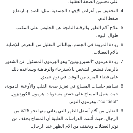
على تحسين الصحة العقلية.
التخفيف من أعراض الإجهاد الجسدية، مثل: الصداع، ارتفاع
ضغط الدم.
علاج آلام الظهر والرقبة الناتجة عن الجلوس على المكتب
طوال اليوم.
زيادة المرونة في الجسم، وبالتالي التقليل من التعرض للإصابة
بآلام العضلات.
زيادة هرمون “السيروتونين” وهو الهرمون المسئول عن الشعور
بالرضا، فيشعر الشخص بالاسترخاء والرفاهية ويساعده ذلك
على قضاء المزيد من الوقت في نوم عميق.
تساهم جلسات المساج في تعزيز صحة القلب والأوعية الدموية،
حيث يعمل المساج على خفض مستويات هرمون الكورتيزول
“cortisol”، وهرمون التوتر.
التقليل من آلام أسفل الظهر التي يعاني منها نحو 25% من
الرجال، حيث أثبتت الدراسات الطبية أن المساج يخفف من
توتر العضلات ويخفف من آلام الظهر عند الرجال.