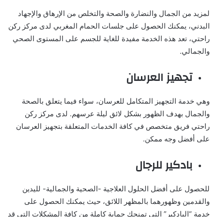
لمزيد من الجمال والنضارة والصحة والتخلص من الإرهاق والإجهاد
البدني، يمكنك الحصول على جلسات الحمام المغربي لدى مركز ركن
راحتي، تعد هذه الخدمة مفيدة للغاية للجسم على المستوى الصحي
والجمالي.
تجهيز العرسان
وهي خدمة التجهيز المتكامل للعرسان، سواء فيما يتعلق بالصحة
والجمال بهدف الظهور بشكل لائق ليلة عرسهم. لدى مركز ركن
راحتي فريق متخصص في كافة الخدمات المتعلقة بتجهيز العرسان
على أفضل وجه ممكن.
بادكير للرجال
للحصول على أفضل الحلول العلاجية -الصحية والجمالية- لليدين
والقدمين وظهورهما بالمظهر اللائق، حيث يمكنك الحصول على
خدمة “البادكير” التي تمنحك حماية كاملة من كافة المشكلات التي قد