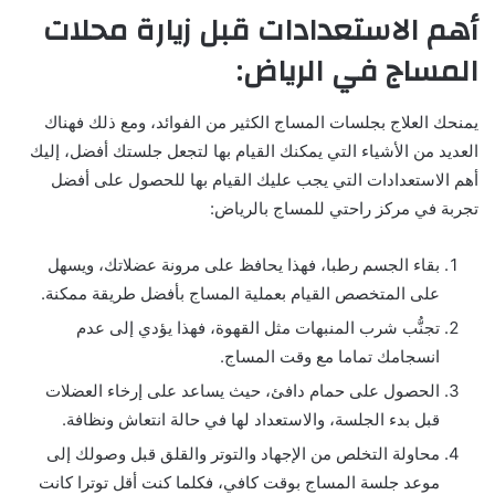
أهم الاستعدادات قبل زيارة محلات
المساج في الرياض
:
يمنحك العلاج بجلسات المساج الكثير من الفوائد، ومع ذلك فهناك
العديد من الأشياء التي يمكنك القيام بها لتجعل جلستك أفضل، إليك
أهم الاستعدادات التي يجب عليك القيام بها للحصول على أفضل
تجربة في مركز راحتي للمساج بالرياض:
بقاء الجسم رطبا، فهذا يحافظ على مرونة عضلاتك، ويسهل
على المتخصص القيام بعملية المساج بأفضل طريقة ممكنة.
تجنُّب شرب المنبهات مثل القهوة، فهذا يؤدي إلى عدم
انسجامك تماما مع وقت المساج.
الحصول على حمام دافئ، حيث يساعد على إرخاء العضلات
قبل بدء الجلسة، والاستعداد لها في حالة انتعاش ونظافة.
محاولة التخلص من الإجهاد والتوتر والقلق قبل وصولك إلى
موعد جلسة المساج بوقت كافي، فكلما كنت أقل توترا كانت