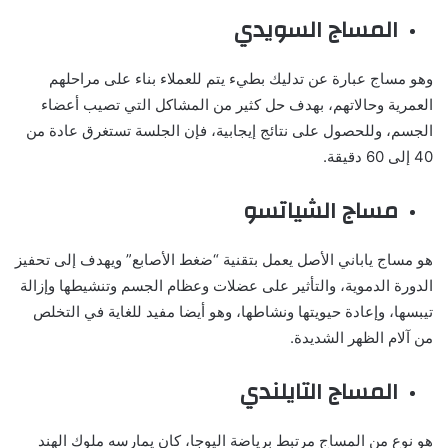
المساج السويدي
وهو مساج عبارة عن تدليك بطيء يتم للعملاء بناء على مراحلهم
العمرية وحالاتهم، بهدف حل كثير من المشاكل التي تصيب أعضاء
الجسم، وللحصول على نتائج إيجابية، فإن الجلسة تستغرق عادة من
40 إلى 60 دقيقة.
مساج الشياتسو
هو مساج ياباني الأصل يعمل بتقنية “ضغط الأصابع” ويهدف إلى تحفيز
الدورة الدموية، والتأثير على عضلات وعظام الجسم وتنشيطها وإزالة
تيبسها، وإعادة حيويتها ونشاطها، وهو أيضا مفيد للغاية في التخلص
من آلام الظهر الشديدة.
المساج التايلندي
هو نوع من المساج مرتبط برياضة اليوجا، كان يمارسه ملوك الهند