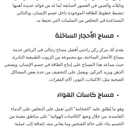
وتايلاند والصين في العصور السابقة لما له من فوائد عديدة أهمها
تنشيط خطوط الطاقة الموجودة داخل جسم الإنسان، وبالتالي
المساعدة في التخلص من السلبيات التي تحيط به.
مساج الأحجار الساخنة
يقدم لك مركز ركن راحتي
أفضل مساج رجالى فى الرياض خدمة
مساج الأحجار الساخنة، مع مجموعة من الزيوت الطبيعية النادرة،
حيث يساعد هذا المساج على إنتاج الطاقة في جسم الإنسان، ويصفي
الذهن ويزيد التركيز، ويعمل على التخفيف من حدة بعض المشاكل
الصحية مثل: الاكتئاب، التوتر، آلام الفقرات.
مساج كاسات الهواء
وهو ما يُطلق عليه “الحجامة” التي تعمل على التخلص على الدماء
الفاسدة، من خلال وضع “الكاسات الهوائية” على مناطق معينة من
الجسم بناء على حالة الشخص وما يعاني منه، إضافة إلى عملية