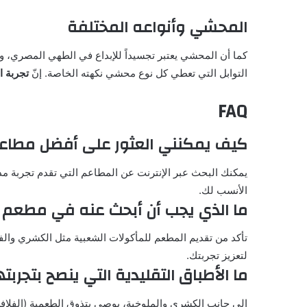
المحشي وأنواعه المختلفة
كما أن المحشي يعتبر تجسيداً للإبداع في الطهي المصري، و
التوابل التي تعطي كل نوع محشي نكهته الخاصة. إنّ
تجربة ا
FAQ
كيف يمكنني العثور على أفضل مطا
يمكنك البحث عبر الإنترنت عن المطاعم التي تقدم تجربة مذا
الأنسب لك.
ما الذي يجب أن أبحث عنه في مطعم 
تأكد من تقديم المطعم للمأكولات الشعبية مثل الكشري والفو
لتعزيز تجربتك.
ما الأطباق التقليدية التي ينصح بتجر
إلى جانب الكشري والملوخية، يوصى بتذوق الطعمية (الفلافل)