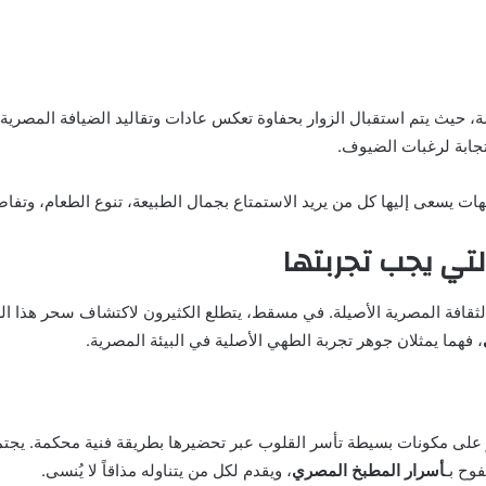
، حيث يتم استقبال الزوار بحفاوة تعكس عادات وتقاليد الضيافة المصرية. ا
جابة لرغبات الضيوف.
ت يسعى إليها كل من يريد الاستمتاع بجمال الطبيعة، تنوع الطعام، وتفاص
تي يجب تجربتها
 الثقافة المصرية الأصيلة. في مسقط، يتطلع الكثيرون لاكتشاف سحر هذا ا
، فهما يمثلان جوهر تجربة الطهي الأصلية في البيئة المصرية.
على مكونات بسيطة تأسر القلوب عبر تحضيرها بطريقة فنية محكمة. يجتم
وح بـ
أسرار المطبخ المصري
، ويقدم لكل من يتناوله مذاقاً لا يُنسى.