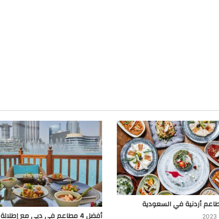
أفضل 4 مطاعم في دبي مع إطلالة