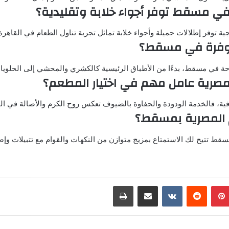
ي مسقط توفر أجواء خلابة وتقليدية؟
وفر إطلالات جميلة وأجواء خلابة تماثل تجربة تناول الطعام في القاهرة 
متوفرة في مسقط؟
تاحة في مسقط، بدءًا من الأطباق الرئيسية كالكشري والمحشي إلى الحلويا
مصرية عامل مهم في اختيار المطعم؟
الثقافية، فالخدمة الودودة والحفاوة بالضيوف تعكس روح الكرم والأصالة في 
 المصرية بمسقط؟
سقط تتيح لك الاستمتاع بمزيج متوازن من النكهات والقوام مع تتبيلات و
بينتيريست
مشاركة عبر البريد
طباعة