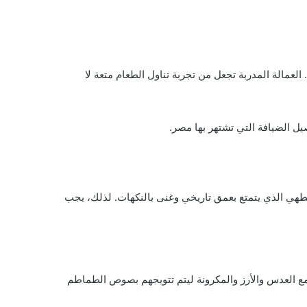
لعمالة المدربة تجعل من تجربة تناول الطعام متعة لا
يل الضيافة التي تشتهر بها مصر.
لطهي الذي يتمتع بعمق تاريخي وغنى بالنكهات. لذلك، يجب
ع العدس والأرز والمكرونة ليتم تتويجهم بصوص الطماطم