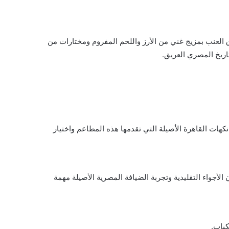
ق العنب بمزيج غني من الأرز واللحم المفروم ومختارات من
اريخ المصري العريق.
هات القاهرة الأصيلة التي تقدمها هذه المطاعم واختيار
لأجواء التقليدية وتجربة الضيافة المصرية الأصيلة مهمة
كباب.