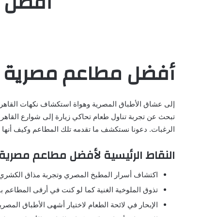
أفضل م
أفضل مطاعم مصرية
إلى عشاق الأطباق المصرية وهواة استكشاف نكهات القاهرة ا
تبحث عن تجربة تناول طعام تحاكي زيارة إلى شوارع القاه
الرغبات. دعونا نستكشف ما تقدمه تلك المطاعم وكيف أنها 
النقاط الرئيسية لأفضل مطاعم مصر
اكتشاف أسرار المطبخ المصري وتجربة مذاق الكشري 
تذوق الملوخية الغنية كما لو كنت في أرقى المطاعم با
الإبحار في لائحة الطعام لاختيار أشهى الأطباق المصرية