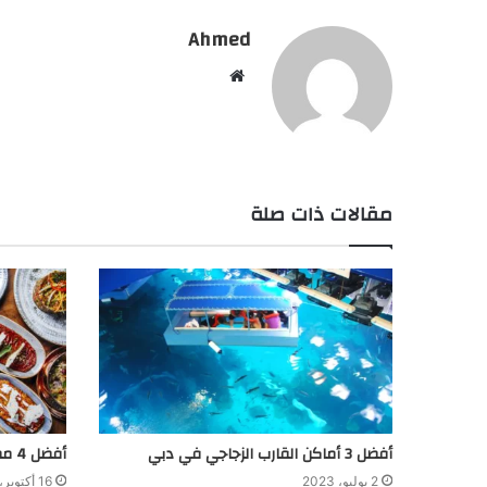
Ahmed
موقع
الويب
مقالات ذات صلة
أفضل 3 أماكن القارب الزجاجي في دبي
أفضل 4 مطاعم أردنية في السعودية
2 يوليو، 2023
16 أكتوبر، 2023