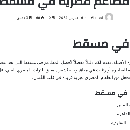
طاعم مصرية في مسقط 2024
Ahmed
16 فبراير، 2024
0
69
3 دقائق
 في مسقط
لأصيلة، نقدم لكم دليلاً مفصلاً لأفضل المطاعم في مسقط التي تعد بتجر
رة الساحرة أو رغبت في مذاق وجبة تُشعرك بعبق التراث المصري الغني،
تجعل من الطعام المصري تجربة فريدة في قلب العُمان.
ية في مسقط
المميز
لقاهرة
 التقليدية